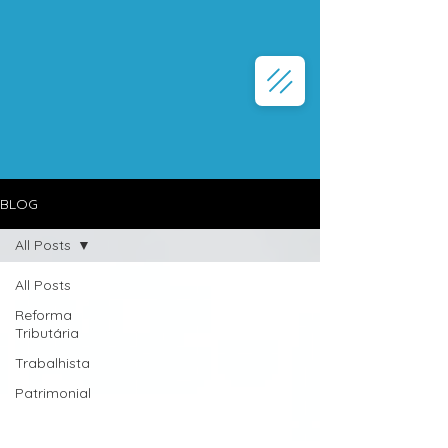
BLOG
All Posts
All Posts
Reforma
Tributária
Trabalhista
Patrimonial