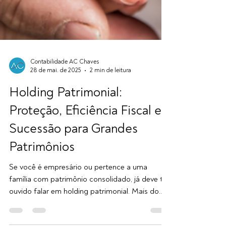
Contabilidade AC Chaves
28 de mai. de 2025
2 min de leitura
Holding Patrimonial:
Proteção, Eficiência Fiscal e
Sucessão para Grandes
Patrimônios
Se você é empresário ou pertence a uma
família com patrimônio consolidado, já deve ter