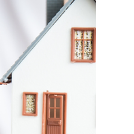
é essencial proteger suas credenciais digitais."